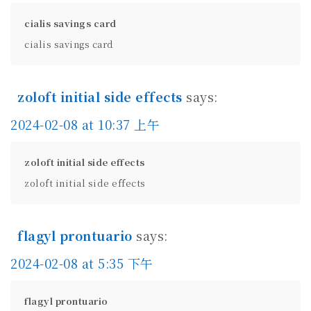
cialis savings card
cialis savings card
zoloft initial side effects
says:
2024-02-08 at 10:37 上午
zoloft initial side effects
zoloft initial side effects
flagyl prontuario
says:
2024-02-08 at 5:35 下午
flagyl prontuario