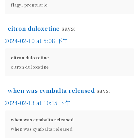
flagyl prontuario
citron duloxetine
says:
2024-02-10 at 5:08 下午
citron duloxetine
citron duloxetine
when was cymbalta released
says:
2024-02-13 at 10:15 下午
when was cymbalta released
when was cymbalta released