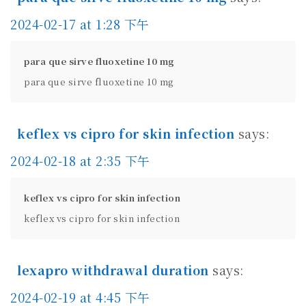
2024-02-17 at 1:28 下午
para que sirve fluoxetine 10 mg
para que sirve fluoxetine 10 mg
keflex vs cipro for skin infection
says:
2024-02-18 at 2:35 下午
keflex vs cipro for skin infection
keflex vs cipro for skin infection
lexapro withdrawal duration
says:
2024-02-19 at 4:45 下午