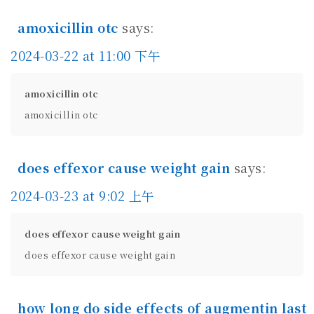
amoxicillin otc
says:
2024-03-22 at 11:00 下午
amoxicillin otc
amoxicillin otc
does effexor cause weight gain
says:
2024-03-23 at 9:02 上午
does effexor cause weight gain
does effexor cause weight gain
how long do side effects of augmentin last