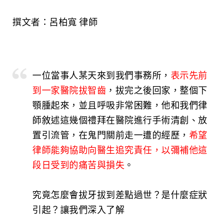
撰文者：呂柏寬 律師
一位當事人某天來到我們事務所，
表示先前
到一家醫院拔智齒
，拔完之後回家，整個下
顎腫起來，並且呼吸非常困難，他和我們律
師敘述這幾個禮拜在醫院進行手術清創、放
置引流管，在鬼門關前走一遭的經歷，
希望
律師能夠協助向醫生追究責任，以彌補他這
段日受到的痛苦與損失
。
究竟怎麼會拔牙拔到差點過世？是什麼症狀
引起？讓我們深入了解