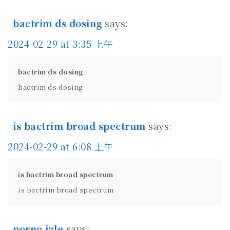
bactrim ds dosing
says:
2024-02-29 at 3:35 上午
bactrim ds dosing
bactrim ds dosing
is bactrim broad spectrum
says:
2024-02-29 at 6:08 上午
is bactrim broad spectrum
is bactrim broad spectrum
porno izle
says: