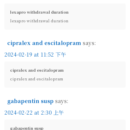
lexapro withdrawal duration
lexapro withdrawal duration
cipralex and escitalopram
says:
2024-02-19 at 11:52 下午
cipralex and escitalopram
cipralex and escitalopram
gabapentin susp
says:
2024-02-22 at 2:30 上午
gabapentin susp