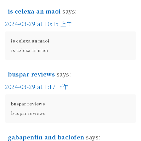
is celexa an maoi
says:
2024-03-29 at 10:15 上午
is celexa an maoi
is celexa an maoi
buspar reviews
says:
2024-03-29 at 1:17 下午
buspar reviews
buspar reviews
gabapentin and baclofen
says: