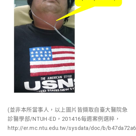
(並非本所當事人，以上圖片皆擷取自臺大醫院急
診醫學部/NTUH-ED，201416每週案例選粹，
http://er.mc.ntu.edu.tw/sysdata/doc/b/b47da72a