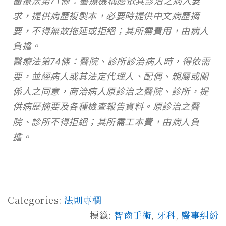
醫療法第71條：醫療機構應依其診治之病人要
求，提供病歷複製本，必要時提供中文病歷摘
要，不得無故拖延或拒絕；其所需費用，由病人
負擔。
醫療法第74條：醫院、診所診治病人時，得依需
要，並經病人或其法定代理人、配偶、親屬或關
係人之同意，商洽病人原診治之醫院、診所，提
供病歷摘要及各種檢查報告資料。原診治之醫
院、診所不得拒絕；其所需工本費，由病人負
擔。
Categories:
法則專欄
標籤:
智齒手術
,
牙科
,
醫事糾紛