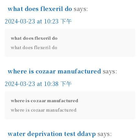
what does flexeril do
says:
2024-03-23 at 10:23 下午
what does flexeril do
what does flexeril do
where is cozaar manufactured
says:
2024-03-23 at 10:38 下午
where is cozaar manufactured
where is cozaar manufactured
water deprivation test ddavp
says: