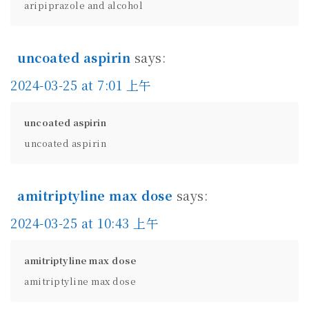
aripiprazole and alcohol
uncoated aspirin
says:
2024-03-25 at 7:01 上午
uncoated aspirin
uncoated aspirin
amitriptyline max dose
says:
2024-03-25 at 10:43 上午
amitriptyline max dose
amitriptyline max dose