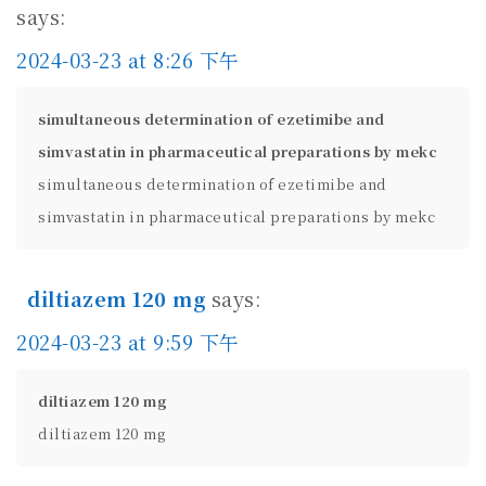
says:
2024-03-23 at 8:26 下午
simultaneous determination of ezetimibe and
simvastatin in pharmaceutical preparations by mekc
simultaneous determination of ezetimibe and
simvastatin in pharmaceutical preparations by mekc
diltiazem 120 mg
says:
2024-03-23 at 9:59 下午
diltiazem 120 mg
diltiazem 120 mg