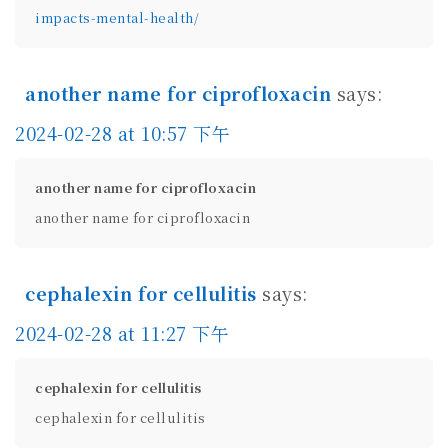
impacts-mental-health/
another name for ciprofloxacin
says:
2024-02-28 at 10:57 下午
another name for ciprofloxacin
another name for ciprofloxacin
cephalexin for cellulitis
says:
2024-02-28 at 11:27 下午
cephalexin for cellulitis
cephalexin for cellulitis