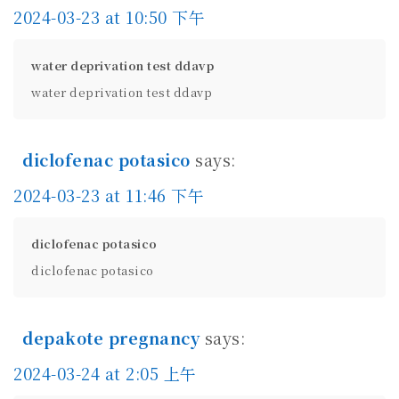
2024-03-23 at 10:50 下午
water deprivation test ddavp
water deprivation test ddavp
diclofenac potasico
says:
2024-03-23 at 11:46 下午
diclofenac potasico
diclofenac potasico
depakote pregnancy
says:
2024-03-24 at 2:05 上午