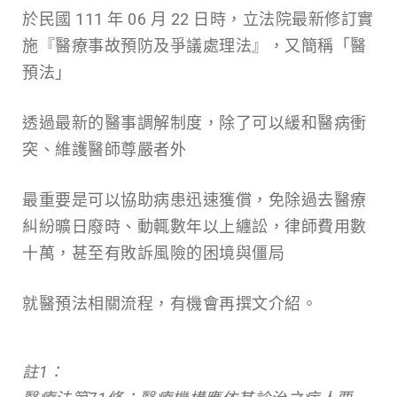
於民國 111 年 06 月 22 日時，立法院最新修訂實
施『醫療事故預防及爭議處理法』，又簡稱「醫
預法」
透過最新的醫事調解制度，除了可以緩和醫病衝
突、維護醫師尊嚴者外
最重要是可以協助病患迅速獲償，免除過去醫療
糾紛曠日廢時、動輒數年以上纏訟，律師費用數
十萬，甚至有敗訴風險的困境與僵局
就醫預法相關流程，有機會再撰文介紹。
註1：