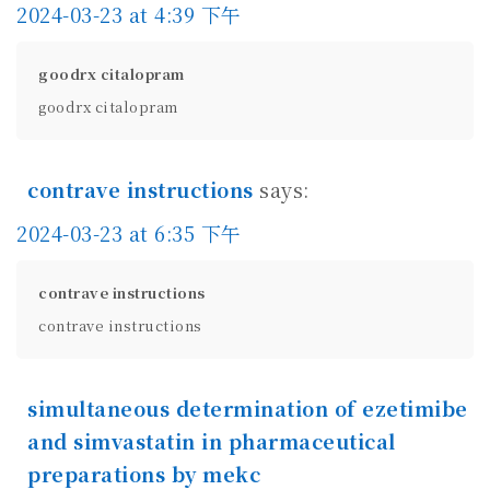
2024-03-23 at 4:39 下午
goodrx citalopram
goodrx citalopram
contrave instructions
says:
2024-03-23 at 6:35 下午
contrave instructions
contrave instructions
simultaneous determination of ezetimibe
and simvastatin in pharmaceutical
preparations by mekc