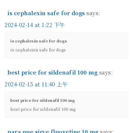
is cephalexin safe for dogs
says:
2024-02-14 at 1:22 下午
is cephalexin safe for dogs
is cephalexin safe for dogs
best price for sildenafil 100 mg
says:
2024-02-15 at 11:40 上午
best price for sildenafil 100 mg
best price for sildenafil 100 mg
para que sirve fluoxetine 10 mg
says: