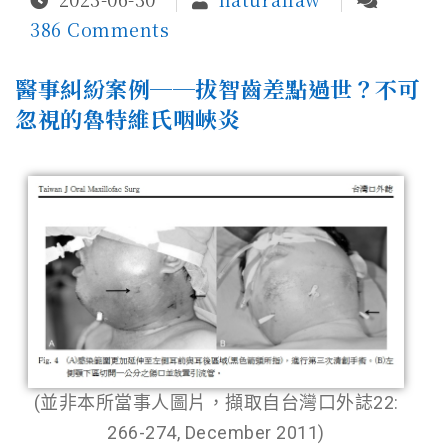
386 Comments
醫事糾紛案例──拔智齒差點過世？不可
忽視的魯特維氏咽峽炎
(並非本所當事人圖片，擷取自台灣口外誌22:
266-274, December 2011)