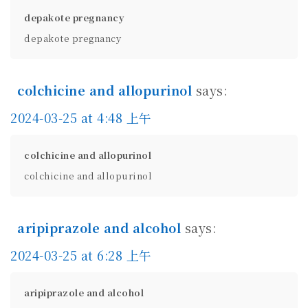
depakote pregnancy
depakote pregnancy
colchicine and allopurinol
says:
2024-03-25 at 4:48 上午
colchicine and allopurinol
colchicine and allopurinol
aripiprazole and alcohol
says:
2024-03-25 at 6:28 上午
aripiprazole and alcohol