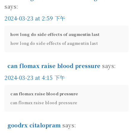
says:
2024-03-23 at 2:59 下午
how long do side effects of augmentin last
how long do side effects of augmentin last
can flomax raise blood pressure
says:
2024-03-23 at 4:15 下午
can flomax raise blood pressure
can flomax raise blood pressure
goodrx citalopram
says: